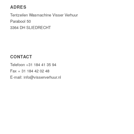
ADRES
Tentzeilen Wasmachine Visser Verhuur
Parabool 50
3364 DH SLIEDRECHT
CONTACT
Telefoon +31 184 41 35 94
Fax + 31 184 42 02 48
E-mail: info@visserverhuur.nl