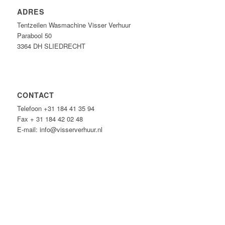
ADRES
Tentzeilen Wasmachine Visser Verhuur
Parabool 50
3364 DH SLIEDRECHT
CONTACT
Telefoon +31 184 41 35 94
Fax + 31 184 42 02 48
E-mail: info@visserverhuur.nl