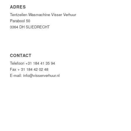
ADRES
Tentzeilen Wasmachine Visser Verhuur
Parabool 50
3364 DH SLIEDRECHT
CONTACT
Telefoon +31 184 41 35 94
Fax + 31 184 42 02 48
E-mail: info@visserverhuur.nl